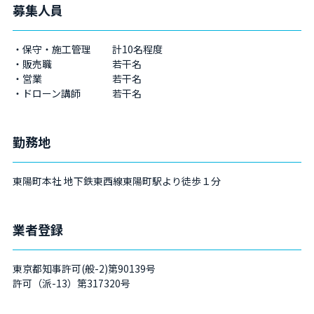
募集人員
保守・施工管理
計10名程度
販売職
若干名
営業
若干名
ドローン講師
若干名
勤務地
東陽町本社 地下鉄東西線東陽町駅より徒歩１分
業者登録
東京都知事許可(般-2)第90139号
許可（派-13）第317320号